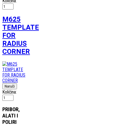
Količina:
M625
TEMPLATE
FOR
RADIUS
CORNER
Količina:
PRIBOR,
ALATI I
POLIRI